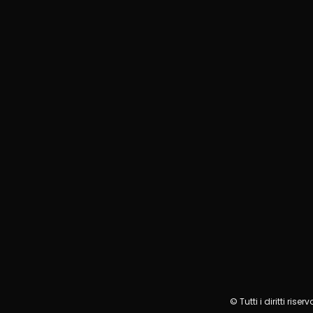
© Tutti i diritti r